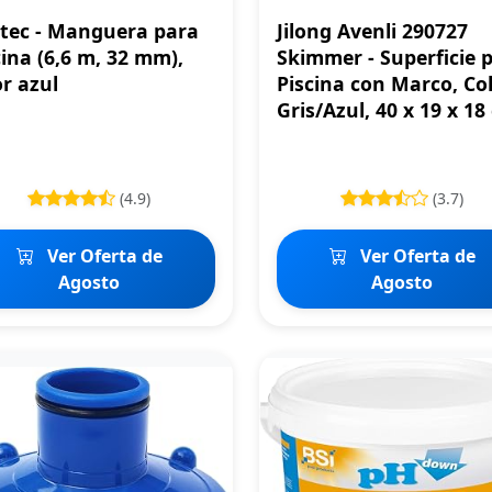
itec - Manguera para
Jilong Avenli 290727
cina (6,6 m, 32 mm),
Skimmer - Superficie 
or azul
Piscina con Marco, Co
Gris/Azul, 40 x 19 x 18
(4.9)
(3.7)
Ver Oferta de
Ver Oferta de
Agosto
Agosto