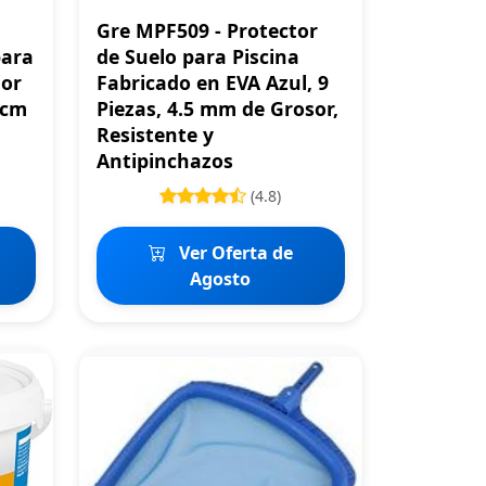
Gre MPF509 - Protector
para
de Suelo para Piscina
lor
Fabricado en EVA Azul, 9
 cm
Piezas, 4.5 mm de Grosor,
Resistente y
Antipinchazos
(4.8)
Ver Oferta de
Agosto