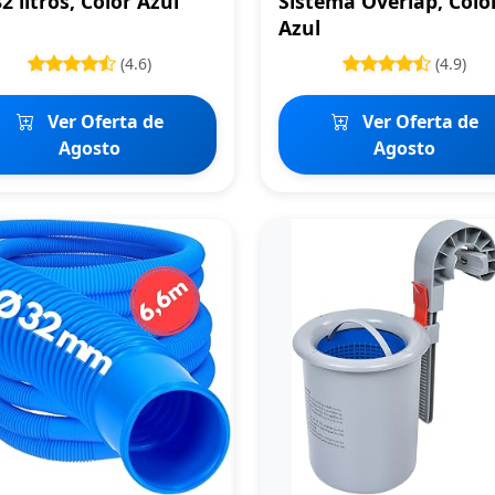
2 litros, Color Azul
Sistema Overlap, Colo
Azul
(4.6)
(4.9)
Ver Oferta de
Ver Oferta de
Agosto
Agosto