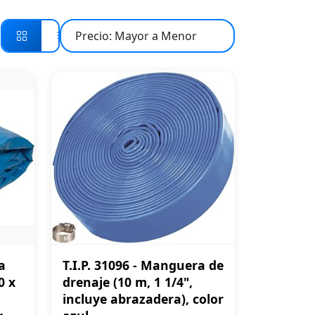
a
T.I.P. 31096 - Manguera de
0 x
drenaje (10 m, 1 1/4",
incluye abrazadera), color