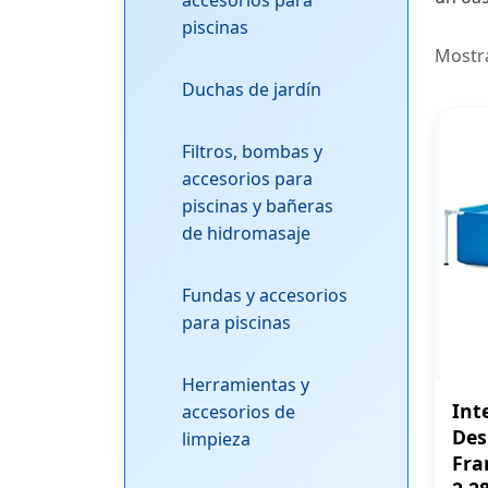
accesorios para
piscinas
Mostr
Duchas de jardín
Filtros, bombas y
accesorios para
piscinas y bañeras
de hidromasaje
Fundas y accesorios
para piscinas
Herramientas y
Int
accesorios de
Des
limpieza
Fra