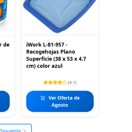
r de
iWork L-81-957 -
Recogehojas Plano
Superficie (38 x 53 x 4.7
cm) color azul
(4.1)
Ver Oferta de
Agosto
Siguiente