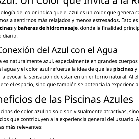
Azul: Un Color que Invita a la R
cología del color indica que el azul es un color que genera c
os a sentirnos más relajados y menos estresados. Esto es 
scinas
y
bañeras de hidromasaje
, donde la finalidad princi
o diario.
Conexión del Azul con el Agua
a es naturalmente azul, especialmente en grandes cuerpos
el agua y el color azul refuerza la idea de que las
piscinas
y
 a evocar la sensación de estar en un entorno natural. Al el
ece el espacio, sino que también se potencia la experiencia
eficios de las Piscinas Azules
scinas de color azul no solo son visualmente atractivas, s
cios que contribuyen a la experiencia general del usuario. A
as más relevantes: