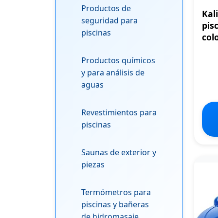
Productos de
Kal
seguridad para
pis
piscinas
col
Productos químicos
y para análisis de
aguas
Revestimientos para
piscinas
Saunas de exterior y
piezas
Termómetros para
piscinas y bañeras
de hidromasaje