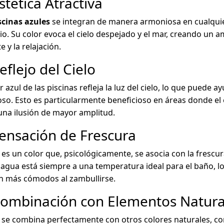
stética Atractiva
scinas azules
se integran de manera armoniosa en cualquier
io. Su color evoca el cielo despejado y el mar, creando un 
e y la relajación.
eflejo del Cielo
or azul de las piscinas refleja la luz del cielo, lo que puede
so. Esto es particularmente beneficioso en áreas donde el e
una ilusión de mayor amplitud.
Sensación de Frescura
l es un color que, psicológicamente, se asocia con la frescur
 agua está siempre a una temperatura ideal para el baño, l
n más cómodos al zambullirse.
Combinación con Elementos Natura
l se combina perfectamente con otros colores naturales, com