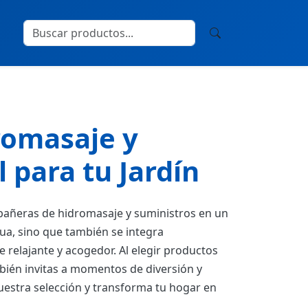
romasaje y
 para tu Jardín
 bañeras de hidromasaje y suministros en un
gua, sino que también se integra
 relajante y acogedor. Al elegir productos
mbién invitas a momentos de diversión y
uestra selección y transforma tu hogar en