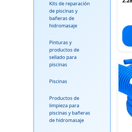
2.28
Kits de reparación
de piscinas y
bañeras de
hidromasaje
Pinturas y
productos de
sellado para
piscinas
Piscinas
Productos de
limpieza para
piscinas y bañeras
de hidromasaje