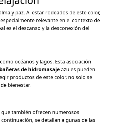
elajación
alma y paz. Al estar rodeados de este color,
especialmente relevante en el contexto de
pal es el descanso y la desconexión del
 como océanos y lagos. Esta asociación
bañeras de hidromasaje
azules pueden
egir productos de este color, no solo se
 de bienestar.
ino que también ofrecen numerosos
 continuación, se detallan algunas de las