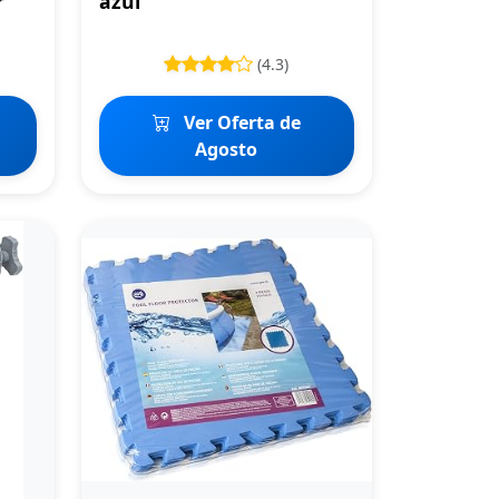
r
azul
(4.3)
Ver Oferta de
Agosto