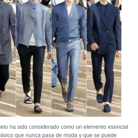
ielo ha sido considerado como un elemento esencial
clásico que nunca pasa de moda y que se puede