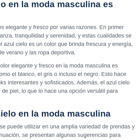
elo en la moda masculina es
es elegante y fresco por varias razones. En primer
fianza, tranquilidad y serenidad, y estas cualidades se
 azul cielo es un color que brinda frescura y energía,
de verano y las ropa deportiva.
 color elegante y fresco en la moda masculina es
mo el blanco, el gris o incluso el negro. Esto hace
ks interesantes y sofisticados. Además, el azul cielo
 de piel, lo que lo hace una opción versátil para
ielo en la moda masculina
e se puede utilizar en una amplia variedad de prendas y
inuación, se presentan algunas sugerencias para