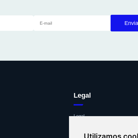
Envia
Legal
Legal
Cookies
Contacto
Utilizamos coo