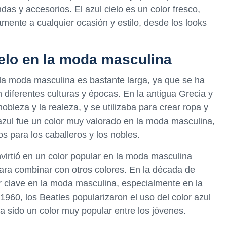
as y accesorios. El azul cielo es un color fresco,
amente a cualquier ocasión y estilo, desde los looks
cielo en la moda masculina
en la moda masculina es bastante larga, ya que se ha
 diferentes culturas y épocas. En la antigua Grecia y
obleza y la realeza, y se utilizaba para crear ropa y
 azul fue un color muy valorado en la moda masculina,
os para los caballeros y los nobles.
virtió en un color popular en la moda masculina
para combinar con otros colores. En la década de
lor clave en la moda masculina, especialmente en la
1960, los Beatles popularizaron el uso del color azul
a sido un color muy popular entre los jóvenes.